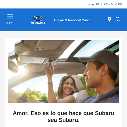
Today 10:00 AM - 5:00 PM
Menu
Amor. Eso es lo que hace que Subaru
sea Subaru.